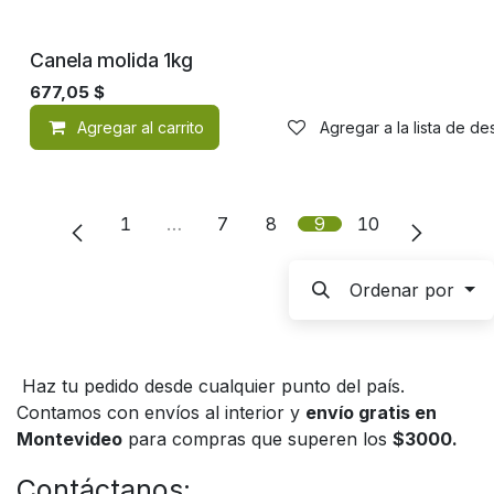
Canela molida 1kg
677,05
$
Agregar al carrito
Agregar a la lista de d
1
…
7
8
9
10
Ordenar por
Haz tu pedido desde cualquier punto del país.
Contamos con envíos al interior y
envío gratis en
Montevideo
para compras que superen los
$3000.
Contáctanos: