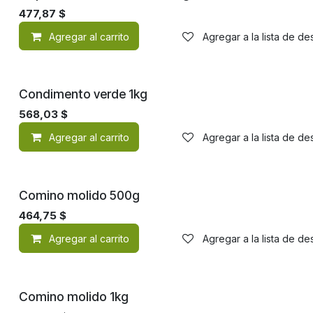
477,87
$
Agregar al carrito
Agregar a la lista de d
Condimento verde 1kg
568,03
$
Agregar al carrito
Agregar a la lista de d
Comino molido 500g
464,75
$
Agregar al carrito
Agregar a la lista de d
Comino molido 1kg