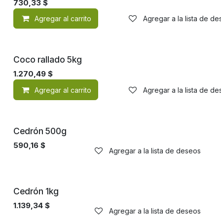
730,33
$
Agregar al carrito
Agregar a la lista de d
Coco rallado 5kg
1.270,49
$
Agregar al carrito
Agregar a la lista de d
Cedrón 500g
590,16
$
Agregar a la lista de deseos
Cedrón 1kg
1.139,34
$
Agregar a la lista de deseos