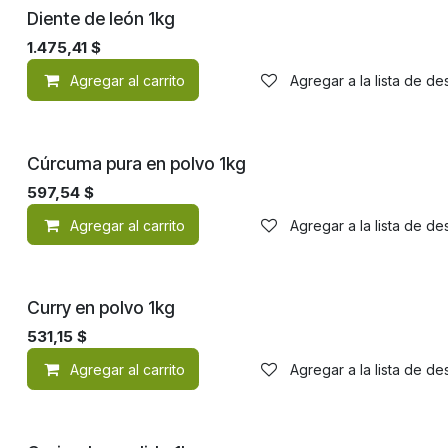
Diente de león 1kg
1.475,41
$
Agregar al carrito
Agregar a la lista de d
Cúrcuma pura en polvo 1kg
597,54
$
Agregar al carrito
Agregar a la lista de d
Curry en polvo 1kg
531,15
$
Agregar al carrito
Agregar a la lista de d