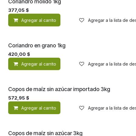
Coriandro molido 1kg
377,05
$
Agregar al carrito
Agregar a la lista de d
Coriandro en grano 1kg
420,00
$
Agregar al carrito
Agregar a la lista de d
Copos de maíz sin azúcar importado 3kg
572,95
$
Agregar al carrito
Agregar a la lista de d
Copos de maíz sin azúcar 3kg