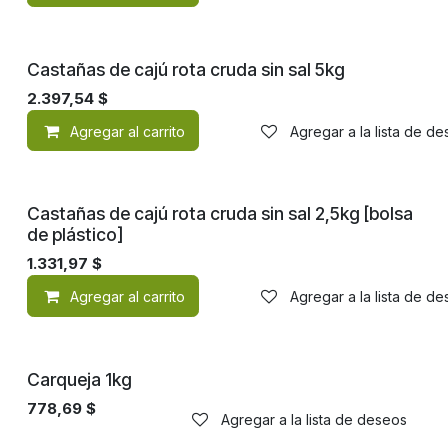
Castañas de cajú rota cruda sin sal 5kg
2.397,54
$
Agregar al carrito
Agregar a la lista de d
Castañas de cajú rota cruda sin sal 2,5kg [bolsa
de plástico]
1.331,97
$
Agregar al carrito
Agregar a la lista de d
Carqueja 1kg
778,69
$
Agregar a la lista de deseos