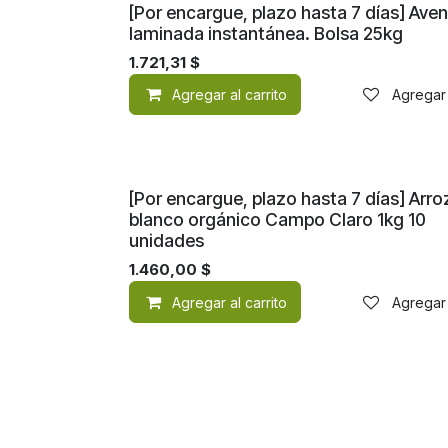
[Por encargue, plazo hasta 7 días] Ave
laminada instantánea. Bolsa 25kg
1.721,31
$
Agregar al carrito
Agregar 
[Por encargue, plazo hasta 7 días] Arro
blanco orgánico Campo Claro 1kg 10
unidades
1.460,00
$
Agregar al carrito
Agregar 