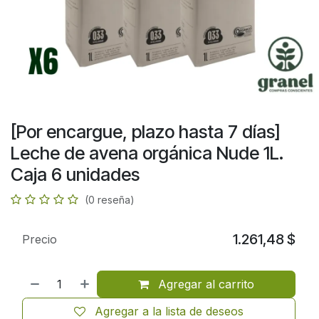
[Por encargue, plazo hasta 7 días]
Leche de avena orgánica Nude 1L.
Caja 6 unidades
(0 reseña)
1.261,48
$
Precio
Agregar al carrito
Agregar a la lista de deseos