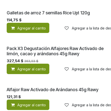
¡Nuevo!
Galletas de arroz 7 semillas Rice Up! 120g
114,75
$
Agregar al carrito
Agregar a la lista de d
¡Nuevo!
Pack X3 Degustación Alfajores Raw Activado de
limón, cacao y arándanos 45g Rawy
327,54
$
363,93
$
Agregar al carrito
Agregar a la lista de d
¡Nuevo!
Alfajor Raw Activado de Arándanos 45g Rawy
121,31
$
Agregar al carrito
Agregar a la lista de d