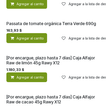
Agregar al carrito
Agregar a la lista de d
¡Nuevo!
Passata de tomate orgánica Terra Verde 690g
163,93
$
Agregar al carrito
Agregar a la lista de d
¡Nuevo!
[Por encargue, plazo hasta 7 días] Caja Alfajor
Raw de limón 45g Rawy X12
1.180,33
$
Agregar al carrito
Agregar a la lista de d
¡Nuevo!
[Por encargue, plazo hasta 7 días] Caja Alfajor
Raw de cacao 45g Rawy X12