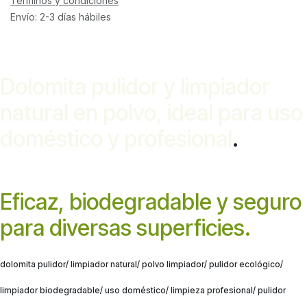
Términos y condiciones
Envío: 2-3 días hábiles
Dolomita pulidor y limpiador
natural en polvo, ideal para uso
doméstico y profesional
.
Eficaz, biodegradable y seguro
para diversas superficies.
dolomita pulidor/ limpiador natural/ polvo limpiador/ pulidor ecológico/
limpiador biodegradable/ uso doméstico/ limpieza profesional/ pulidor