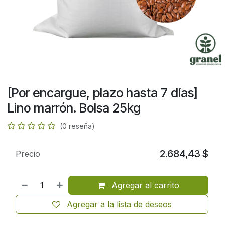
[Por encargue, plazo hasta 7 días]
Lino marrón. Bolsa 25kg
(0 reseña)
2.684,43
$
Precio
Agregar al carrito
Agregar a la lista de deseos