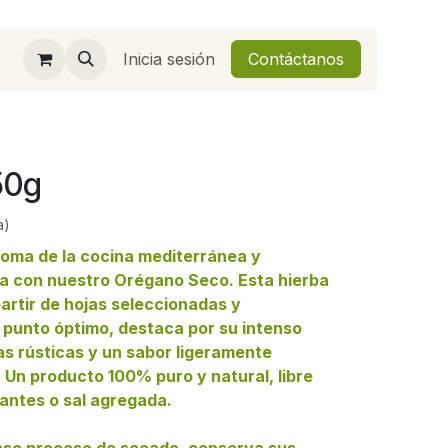
Inicia sesión
Contáctanos
50g
a)
roma de la cocina mediterránea y
sa con nuestro Orégano Seco. Esta hierba
partir de hojas seleccionadas y
 punto óptimo, destaca por su intenso
as rústicas y un sabor ligeramente
 Un producto 100% puro y natural, libre
antes o sal agregada.