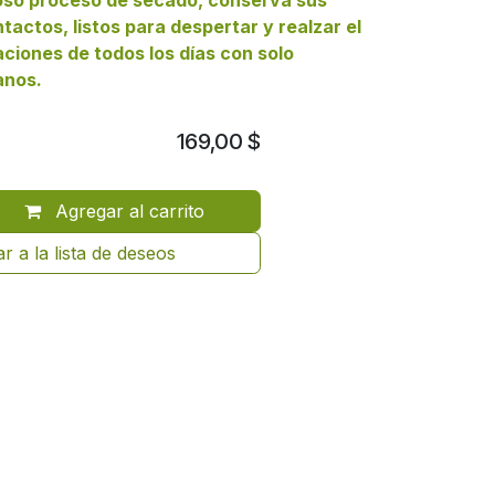
oso proceso de secado, conserva sus
tactos, listos para despertar y realzar el
ciones de todos los días con solo
anos.
169,00
$
Agregar al carrito
r a la lista de deseos