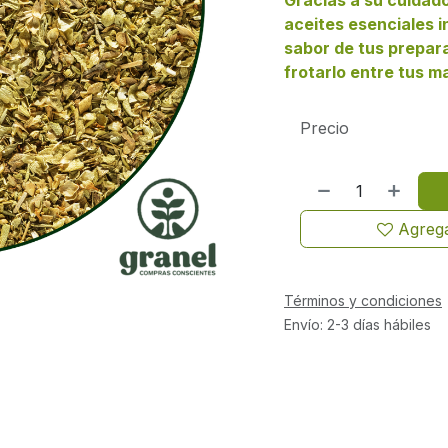
Gracias a su cuidad
aceites esenciales in
sabor de tus prepara
frotarlo entre tus m
Precio
Agrega
Términos y condiciones
Envío: 2-3 días hábiles