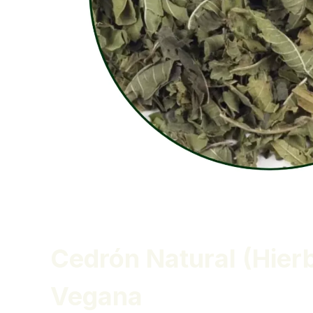
Cedrón Natural (Hierb
Vegana