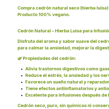
Compra cedrón natural seco (hierba luisa) p
Producto 100% vegano.
Cedrón Natural – Hierba Luisa para Infusió
Disfruta del aroma y sabor suave del cedr
para calmar la ansiedad, mejorar la diges
🌿
Propiedades del cedrón:
Alivia trastornos digestivos como gase
Reduce el estrés, la ansiedad y los ner
Favorece un sueño natural y reparado
Tiene efectos antiinflamatorios y anti
Excelente para infusiones después de
Cedrón seco, puro, sin químicos ni conser