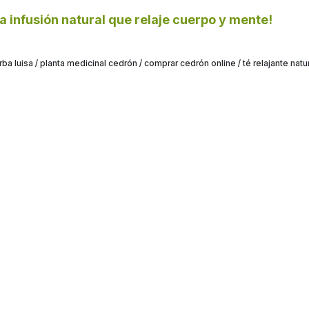
 infusión natural que relaje cuerpo y mente!
erba luisa / planta medicinal cedrón / comprar cedrón online / té relajante natu