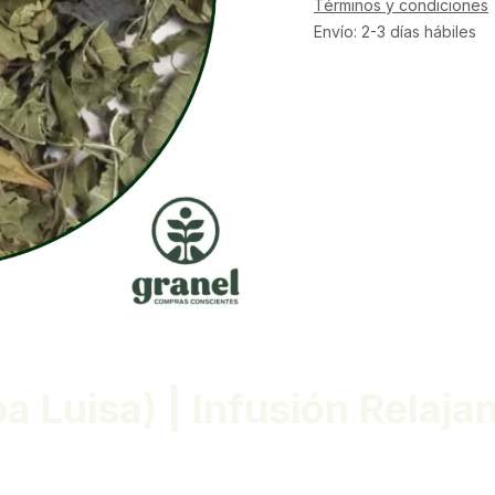
Términos y condiciones
Envío: 2-3 días hábiles
a Luisa) | Infusión Relaj