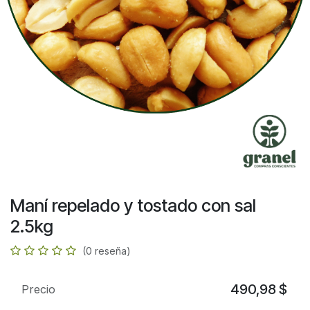
Maní repelado y tostado con sal
2.5kg
(0 reseña)
490,98
$
Precio