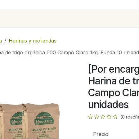
para empresas
Contáctanos
Recetas
a
Harinas y moliendas
na de trigo orgánica 000 Campo Claro 1kg. Funda 10 unida
[Por encarg
Harina de t
Campo Clar
unidades
(0 reseñ
Precio