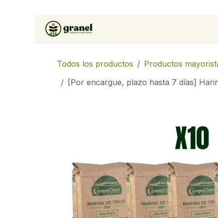
Ir al contenido
Inicio
Tienda
Soluciones 
Todos los productos
Productos mayorist
[Por encargue, plazo hasta 7 días] Hari