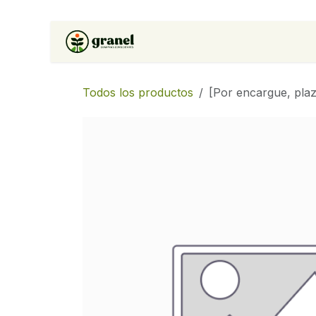
Ir al contenido
Inicio
Tienda
Soluciones 
Todos los productos
[Por encargue, plaz