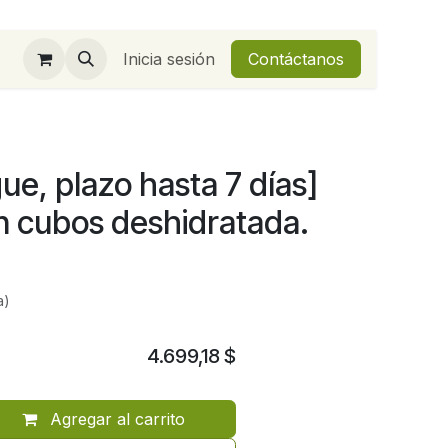
Inicia sesión
Contáctanos
ue, plazo hasta 7 días]
 cubos deshidratada.
a)
4.699,18
$
Agregar al carrito