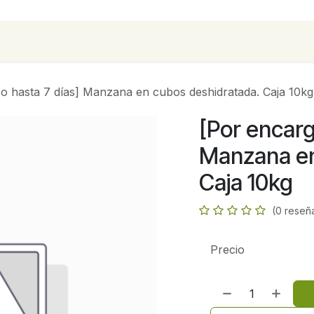
para empresas
Contáctanos
Recetas
o hasta 7 días] Manzana en cubos deshidratada. Caja 10kg
[Por encarg
Manzana en
Caja 10kg
(0 reseñ
Precio