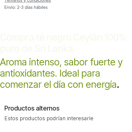
Términos y condiciones
Envío: 2-3 días hábiles
Compra té negro Ceylán 100%
puro de Sri Lanka.
Aroma intenso, sabor fuerte y
antioxidantes. Ideal para
comenzar el día con energía
.
Productos alternos
Estos productos podrían interesarle