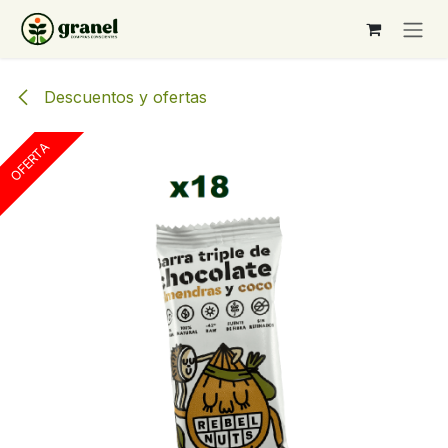
Ir al contenido
Descuentos y ofertas
OFERTA