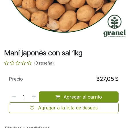
Maní japonés con sal 1kg
(0 reseña)
327,05
$
Precio
Agregar al carrito
Agregar a la lista de deseos