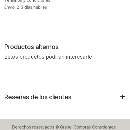
Términos y condiciones
Envío: 2-3 días hábiles
Productos alternos
Estos productos podrían interesarle
Reseñas de los clientes
Derechos reservados © Granel Compras Conscientes