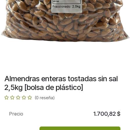
Almendras enteras tostadas sin sal
2,5kg [bolsa de plástico]
(0 reseña)
1.700,82
$
Precio