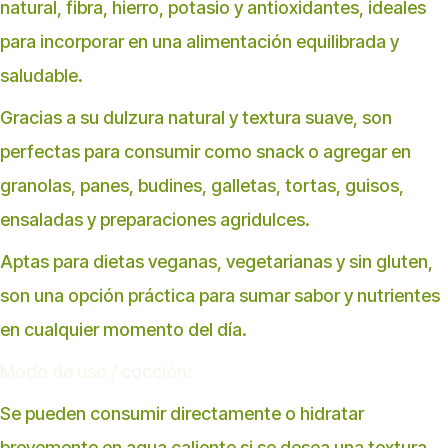
natural, fibra, hierro, potasio y antioxidantes, ideales
para incorporar en una alimentación equilibrada y
saludable.
Gracias a su dulzura natural y textura suave, son
perfectas para consumir como snack o agregar en
granolas, panes, budines, galletas, tortas, guisos,
ensaladas y preparaciones agridulces.
Aptas para dietas veganas, vegetarianas y sin gluten,
son una opción práctica para sumar sabor y nutrientes
en cualquier momento del día.
Modo de uso / cocción:
Se pueden consumir directamente o hidratar
brevemente en agua caliente si se desea una textura