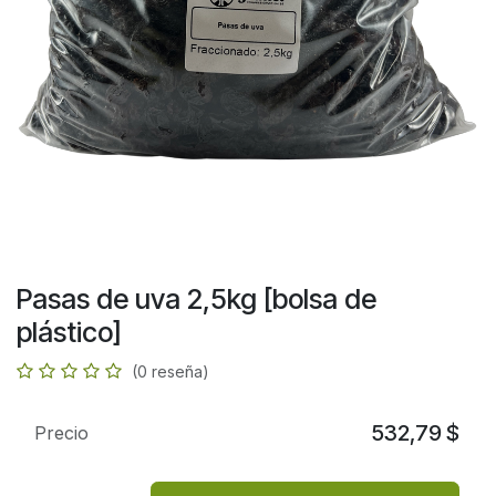
Pasas de uva 2,5kg [bolsa de
plástico]
(0 reseña)
532,79
$
Precio