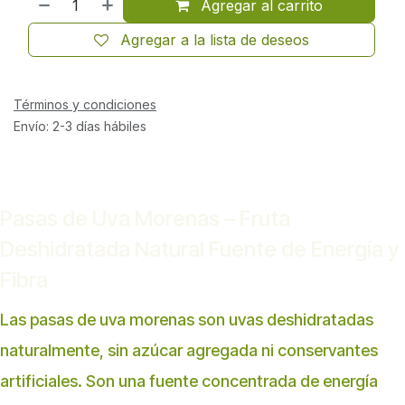
Agregar al carrito
Agregar a la lista de deseos
Términos y condiciones
Envío: 2-3 días hábiles
Pasas de Uva Morenas – Fruta
Deshidratada Natural Fuente de Energía y
Fibra
Las pasas de uva morenas son uvas deshidratadas
naturalmente, sin azúcar agregada ni conservantes
artificiales. Son una fuente concentrada de energía