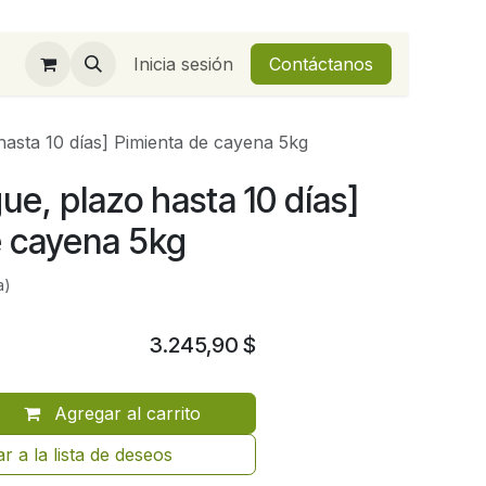
Inicia sesión
Contáctanos
hasta 10 días] Pimienta de cayena 5kg
ue, plazo hasta 10 días]
e cayena 5kg
a)
3.245,90
$
Agregar al carrito
r a la lista de deseos