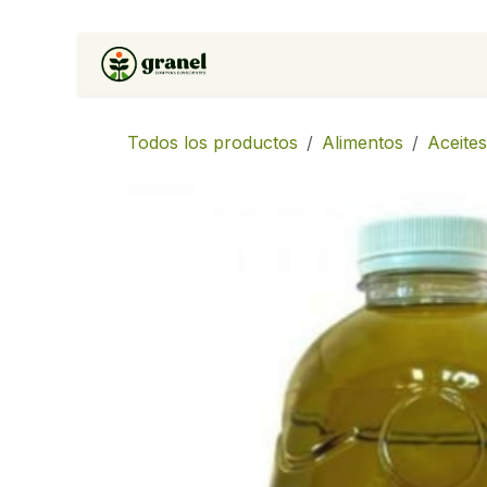
Ir al contenido
Inicio
Tienda
Soluciones 
Todos los productos
Alimentos
Aceites