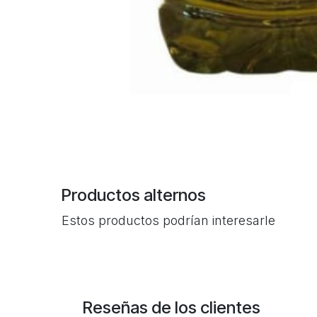
comprar aceite de oliva ecologico aceite de oliv
oliva vegano online
Productos alternos
Estos productos podrían interesarle
Reseñas de los clientes