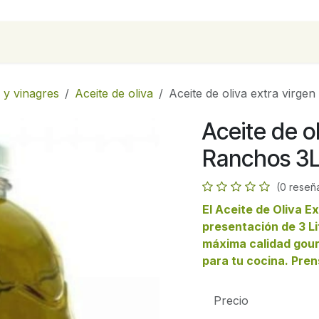
para empresas
Contáctanos
Recetas
 y vinagres
Aceite de oliva
Aceite de oliva extra virge
Aceite de o
Ranchos 3
(0 reseñ
El Aceite de Oliva E
presentación de 3 Li
máxima calidad gour
para tu cocina. Pren
Precio