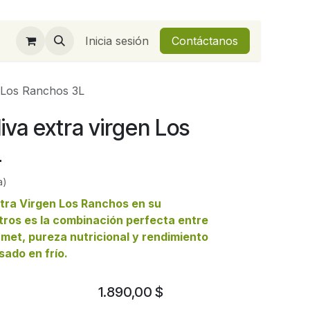
Inicia sesión
Contáctanos
n Los Ranchos 3L
liva extra virgen Los
L
a)
xtra Virgen Los Ranchos en su
tros es la combinación perfecta entre
met, pureza nutricional y rendimiento
sado en frío.
1.890,00
$