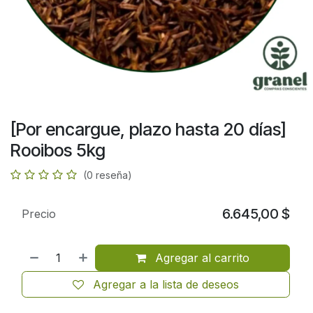
[Por encargue, plazo hasta 20 días]
Rooibos 5kg
(0 reseña)
6.645,00
$
Precio
Agregar al carrito
Agregar a la lista de deseos