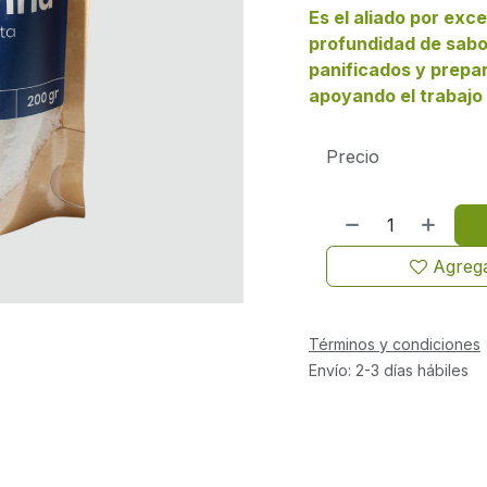
Es el aliado por exc
profundidad de sabor
panificados y prepar
apoyando el trabajo 
Precio
Agrega
Términos y condiciones
Envío: 2-3 días hábiles