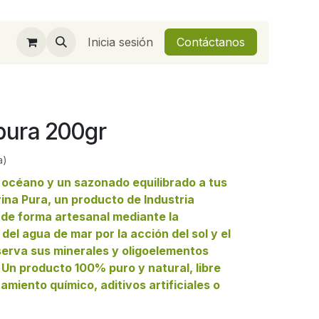
Inicia sesión
Contáctanos
 pura 200gr
a)
 océano y un sazonado equilibrado a tus
ina Pura, un producto de Industria
de forma artesanal mediante la
del agua de mar por la acción del sol y el
serva sus minerales y oligoelementos
 Un producto 100% puro y natural, libre
amiento químico, aditivos artificiales o