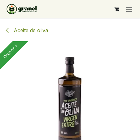
Ir al contenido
Aceite de oliva
Orgánico