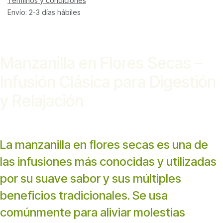
Términos y condiciones
Envío: 2-3 días hábiles
Manzanilla en Flores Secas –
Infusión Clásica para Digestión
y Relajación
La manzanilla en flores secas es una de
las infusiones más conocidas y utilizadas
por su suave sabor y sus múltiples
beneficios tradicionales. Se usa
comúnmente para aliviar molestias