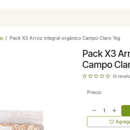
para empresas
Contáctanos
Recetas
as
Pack X3 Arroz integral orgánico Campo Claro 1kg
Pack X3 Arr
Campo Clar
(0 reseñ
Precio
Agrega