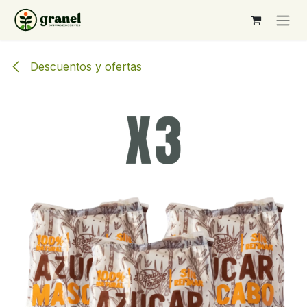
Ir al contenido
Descuentos y ofertas