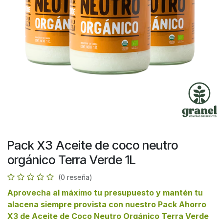
Pack X3 Aceite de coco neutro
orgánico Terra Verde 1L
(0 reseña)
Aprovecha al máximo tu presupuesto y mantén tu
alacena siempre provista con nuestro
Pack Ahorro
X3 de Aceite de Coco Neutro Orgánico Terra Verde