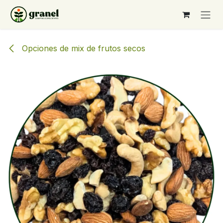
Ir al contenido
Opciones de mix de frutos secos