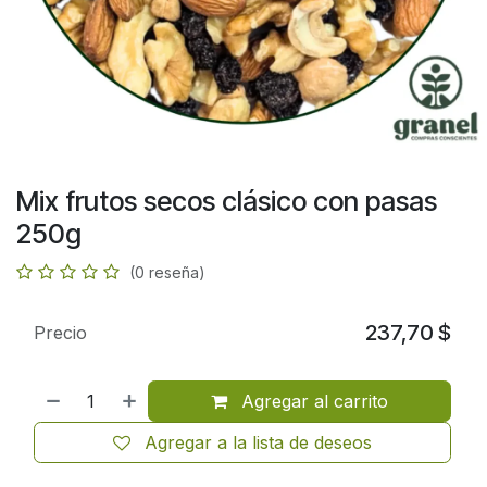
Mix frutos secos clásico con pasas
250g
(0 reseña)
237,70
$
Precio
Agregar al carrito
Agregar a la lista de deseos