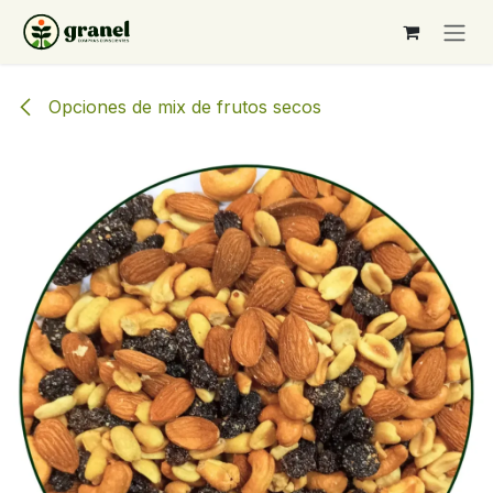
Ir al contenido
Opciones de mix de frutos secos