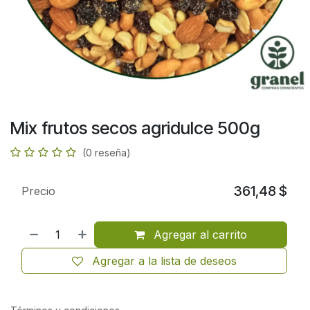
Mix frutos secos agridulce 500g
(0 reseña)
361,48
$
Precio
Agregar al carrito
Agregar a la lista de deseos