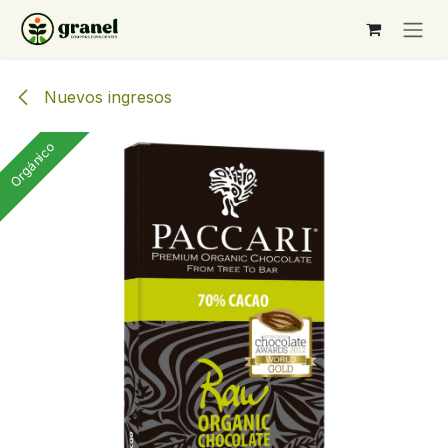
Ir al contenido
Nuevos ingresos
Orgánico