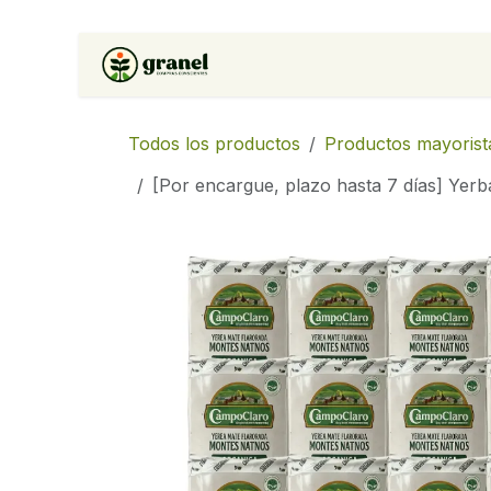
Ir al contenido
Inicio
Tienda
Soluciones 
Todos los productos
Productos mayorist
[Por encargue, plazo hasta 7 días] Yer