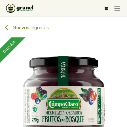
Ir al contenido
Nuevos ingresos
Orgánico