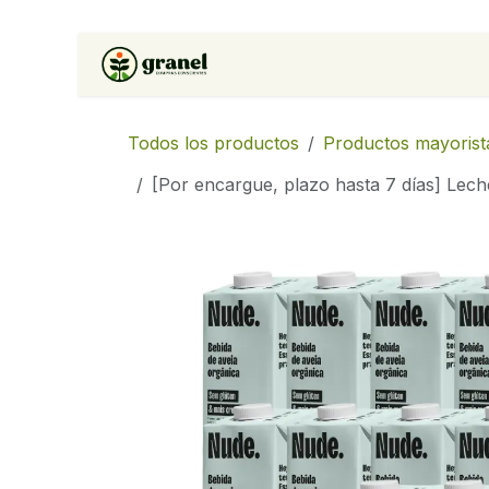
Ir al contenido
Inicio
Tienda
Soluciones 
Todos los productos
Productos mayorist
[Por encargue, plazo hasta 7 días] Lech