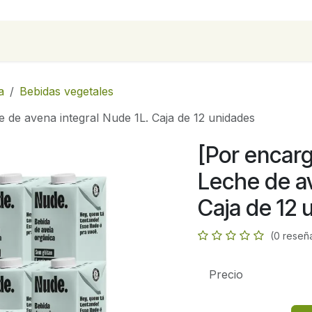
para empresas
Contáctanos
Recetas
a
Bebidas vegetales
e de avena integral Nude 1L. Caja de 12 unidades
[Por encarg
Leche de av
Caja de 12 
(0 reseñ
Precio