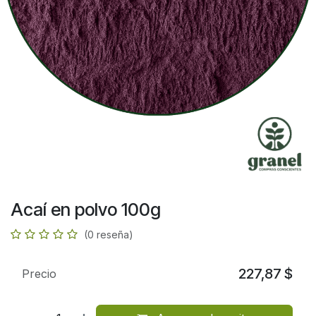
Acaí en polvo 100g
(0 reseña)
227,87
$
Precio