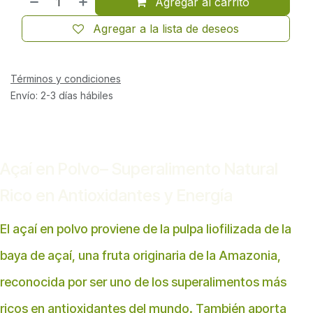
Agregar al carrito
Agregar a la lista de deseos
Términos y condiciones
Envío: 2-3 días hábiles
Açaí en Polvo– Superalimento Natural
Rico en Antioxidantes y Energía
El açaí en polvo proviene de la pulpa liofilizada de la
baya de açaí, una fruta originaria de la Amazonia,
reconocida por ser uno de los superalimentos más
ricos en antioxidantes del mundo. También aporta