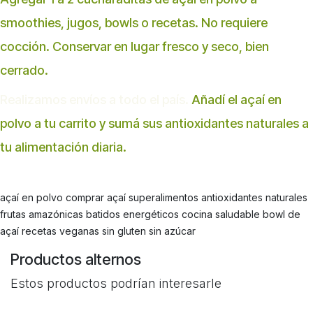
smoothies, jugos, bowls o recetas. No requiere
cocción. Conservar en lugar fresco y seco, bien
cerrado.
Realizamos envíos a todo el país.
Añadí el açaí en
polvo a tu carrito y sumá sus antioxidantes naturales a
tu alimentación diaria.
açaí en polvo comprar açaí superalimentos antioxidantes naturales
frutas amazónicas batidos energéticos cocina saludable bowl de
açaí recetas veganas sin gluten sin azúcar
Productos alternos
Estos productos podrían interesarle