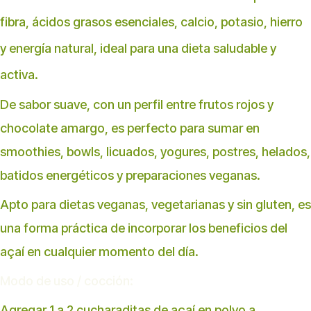
fibra, ácidos grasos esenciales, calcio, potasio, hierro
y energía natural, ideal para una dieta saludable y
activa.
De sabor suave, con un perfil entre frutos rojos y
chocolate amargo, es perfecto para sumar en
smoothies, bowls, licuados, yogures, postres, helados,
batidos energéticos y preparaciones veganas.
Apto para dietas veganas, vegetarianas y sin gluten, es
una forma práctica de incorporar los beneficios del
açaí en cualquier momento del día.
Modo de uso / cocción:
Agregar 1 a 2 cucharaditas de açaí en polvo a