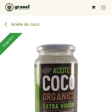
Ir al contenido
Aceite de coco
Orgánico