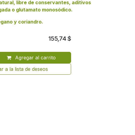
ural, libre de conservantes, aditivos
regada o glutamato monosódico.
régano y coriandro.
155,74
$
Agregar al carrito
r a la lista de deseos