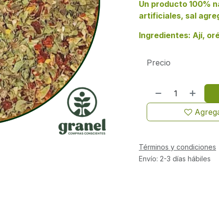
Un producto 100% nat
artificiales, sal ag
Ingredientes: Ají, o
Precio
Agrega
Términos y condiciones
Envío: 2-3 días hábiles