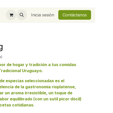
Inicia sesión
Contáctanos
g
a)
bor de hogar y tradición a tus comidas
Tradicional Uruguayo.
 de especias seleccionadas es el
lencia de la gastronomía rioplatense,
r un aroma irresistible, un toque de
sabor equilibrado (con un sutil picor dócil)
ecetas cotidianas.