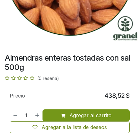
Almendras enteras tostadas con sal
500g
(0 reseña)
438,52
$
Precio
Agregar al carrito
Agregar a la lista de deseos