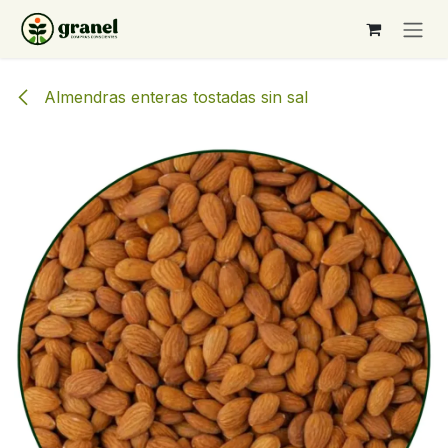
Ir al contenido
Almendras enteras tostadas sin sal