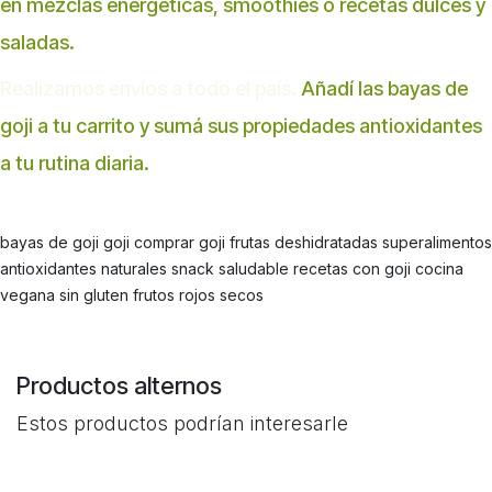
en mezclas energéticas, smoothies o recetas dulces y
saladas.
Realizamos envíos a todo el país.
Añadí las bayas de
goji a tu carrito y sumá sus propiedades antioxidantes
a tu rutina diaria.
bayas de goji goji comprar goji frutas deshidratadas superalimentos
antioxidantes naturales snack saludable recetas con goji cocina
vegana sin gluten frutos rojos secos
Productos alternos
Estos productos podrían interesarle