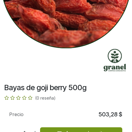
Bayas de goji berry 500g
(0 reseña)
503,28
$
Precio