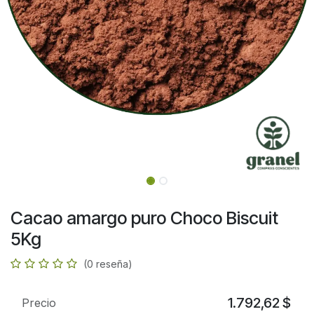
Cacao amargo puro Choco Biscuit
5Kg
(0 reseña)
1.792,62
$
Precio