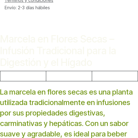
Términos y condiciones
Envío: 2-3 días hábiles
Marcela en Flores Secas –
Infusión Tradicional para la
Digestión y el Hígado
La marcela en flores secas es una planta
utilizada tradicionalmente en infusiones
por sus propiedades digestivas,
carminativas y hepáticas. Con un sabor
suave y agradable, es ideal para beber