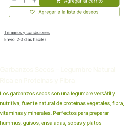
Agregar al carrito
Agregar a la lista de deseos
Términos y condiciones
Envío: 2-3 días hábiles
Garbanzos Secos – Legumbre Natural
Rica en Proteínas y Fibra
Los garbanzos secos son una legumbre versátil y
nutritiva, fuente natural de proteínas vegetales, fibra,
vitaminas y minerales. Perfectos para preparar
hummus, guisos, ensaladas, sopas y platos