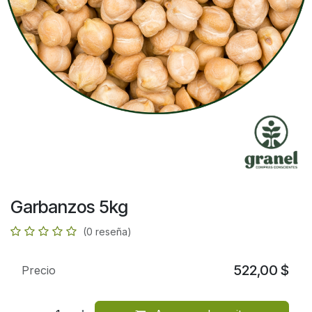
Garbanzos 5kg
(0 reseña)
522,00
$
Precio