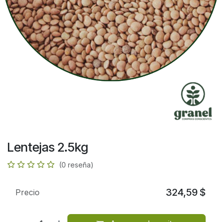
Lentejas 2.5kg
(0 reseña)
324,59
$
Precio