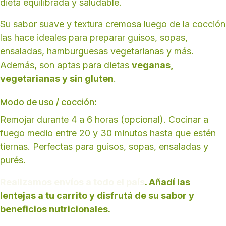
dieta equilibrada y saludable.
Su sabor suave y textura cremosa luego de la cocción
las hace ideales para preparar guisos, sopas,
ensaladas, hamburguesas vegetarianas y más.
Además, son aptas para dietas
veganas,
vegetarianas y sin gluten
.
Modo de uso / cocción:
Remojar durante 4 a 6 horas (opcional). Cocinar a
fuego medio entre 20 y 30 minutos hasta que estén
tiernas. Perfectas para guisos, sopas, ensaladas y
purés.
Realizamos envíos a todo el país
. Añadí las
lentejas a tu carrito y disfrutá de su sabor y
beneficios nutricionales.