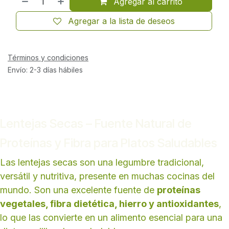
Agregar al carrito
Agregar a la lista de deseos
Términos y condiciones
Envío: 2-3 días hábiles
Lentejas Secas – Fuente Natural de
Proteínas y Fibra para Platos Saludables
Las lentejas secas son una legumbre tradicional,
versátil y nutritiva, presente en muchas cocinas del
mundo. Son una excelente fuente de
proteínas
vegetales, fibra dietética, hierro y antioxidantes
,
lo que las convierte en un alimento esencial para una