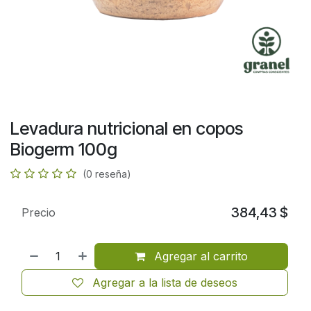
Levadura nutricional en copos
Biogerm 100g
(0 reseña)
384,43
$
Precio
Agregar al carrito
Agregar a la lista de deseos