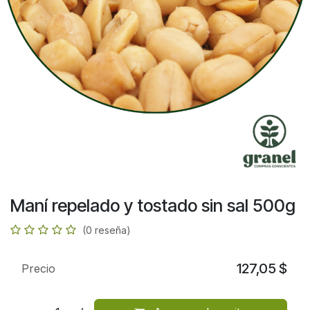
Maní repelado y tostado sin sal 500g
(0 reseña)
127,05
$
Precio