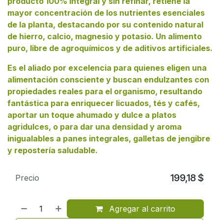
producto 100% integral y sin refinar, retiene la
mayor concentración de los nutrientes esenciales
de la planta, destacando por su contenido natural
de hierro, calcio, magnesio y potasio. Un alimento
puro, libre de agroquímicos y de aditivos artificiales.
Es el aliado por excelencia para quienes eligen una
alimentación consciente y buscan endulzantes con
propiedades reales para el organismo, resultando
fantástica para enriquecer licuados, tés y cafés,
aportar un toque ahumado y dulce a platos
agridulces, o para dar una densidad y aroma
inigualables a panes integrales, galletas de jengibre
y repostería saludable.
199,18
$
Precio
Agregar al carrito