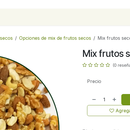
para empresas
Contáctanos
Recetas
 secos
Opciones de mix de frutos secos
Mix frutos sec
Mix frutos 
(0 reseñ
Precio
Agrega