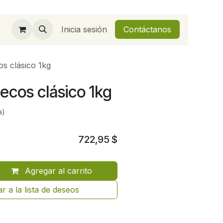
Inicia sesión
Contáctanos
os clásico 1kg
secos clásico 1kg
a)
722,95
$
Agregar al carrito
r a la lista de deseos