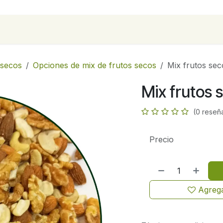
para empresas
Contáctanos
Recetas
 secos
Opciones de mix de frutos secos
Mix frutos sec
Mix frutos 
(0 reseñ
Precio
Agrega