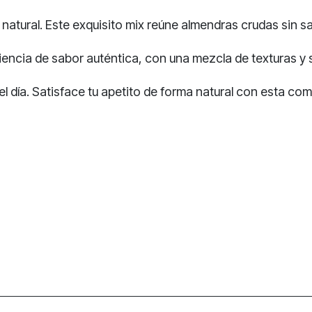
 natural. Este exquisito mix reúne almendras crudas sin s
eriencia de sabor auténtica, con una mezcla de texturas
el día. Satisface tu apetito de forma natural con esta co