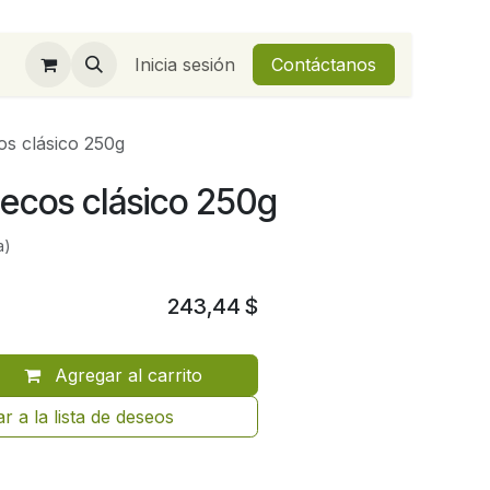
Inicia sesión
Contáctanos
os clásico 250g
secos clásico 250g
a)
243,44
$
Agregar al carrito
r a la lista de deseos