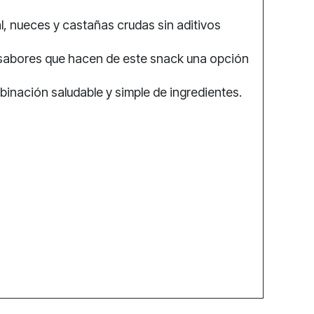
al, nueces y castañas crudas sin aditivos
 y sabores que hacen de este snack una opción
mbinación saludable y simple de ingredientes.