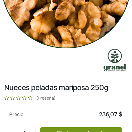
Nueces peladas mariposa 250g
(0 reseña)
236,07
$
Precio