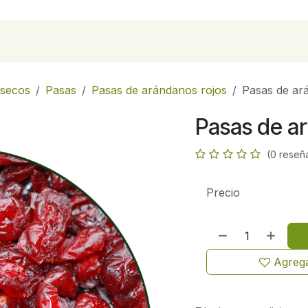
para empresas
Contáctanos
Recetas
 secos
Pasas
Pasas de arándanos rojos
Pasas de ar
Pasas de ar
(0 reseñ
Precio
Agrega