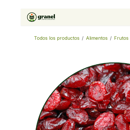
Ir al contenido
Inicio
Tienda
Soluciones 
Todos los productos
Alimentos
Frutos