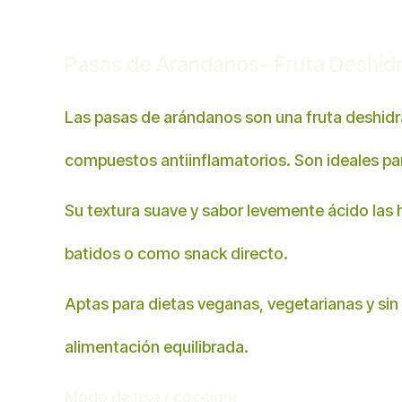
Pasas de Arándanos– Fruta Deshidr
Las pasas de arándanos son una fruta deshidra
compuestos antiinflamatorios. Son ideales pa
Su textura suave y sabor levemente ácido las h
batidos o como snack directo.
Aptas para dietas veganas, vegetarianas y sin
alimentación equilibrada.
Modo de uso / cocción: