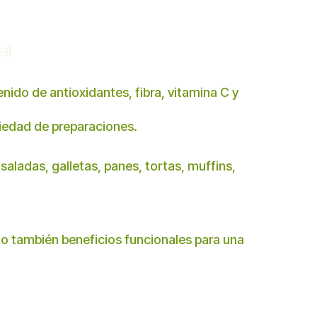
al
ido de antioxidantes, fibra, vitamina C y
riedad de preparaciones.
aladas, galletas, panes, tortas, muffins,
ino también beneficios funcionales para una