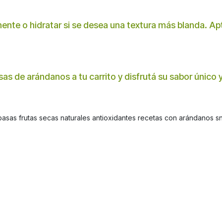
ente o hidratar si se desea una textura más blanda. Apt
as de arándanos a tu carrito y disfrutá su sabor único
as frutas secas naturales antioxidantes recetas con arándanos sn