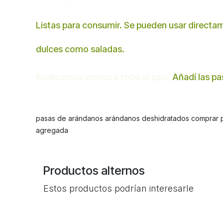
Listas para consumir. Se pueden usar directam
dulces como saladas.
Realizamos envíos a todo el país.
Añadí las pas
pasas de arándanos arándanos deshidratados comprar pas
agregada
Productos alternos
Estos productos podrían interesarle