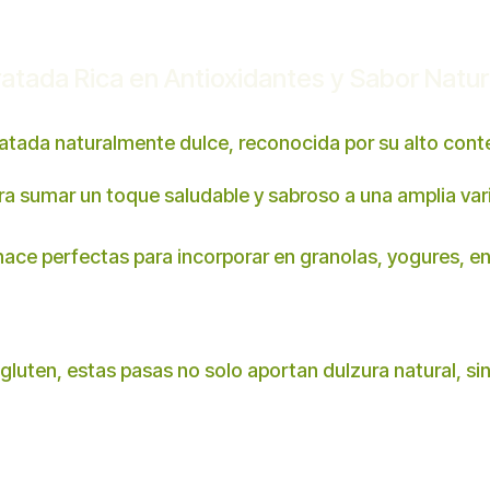
atada Rica en Antioxidantes y Sabor Natur
tada naturalmente dulce, reconocida por su alto conten
ra sumar un toque saludable y sabroso a una amplia va
ace perfectas para incorporar en granolas, yogures, ens
 gluten, estas pasas no solo aportan dulzura natural, s