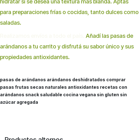
hidratar si se desea una textura más blanda. Aptas
para preparaciones frías o cocidas, tanto dulces como
saladas.
Realizamos envíos a todo el país.
Añadí las pasas de
arándanos a tu carrito y disfrutá su sabor único y sus
propiedades antioxidantes.
pasas de arándanos arándanos deshidratados comprar
pasas frutas secas naturales antioxidantes recetas con
arándanos snack saludable cocina vegana sin gluten sin
azúcar agregada
Productos alternos