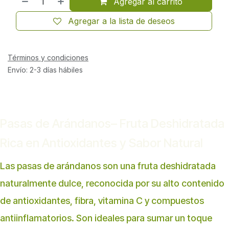
Agregar al carrito
Agregar a la lista de deseos
Términos y condiciones
Envío: 2-3 días hábiles
Pasas de Arándanos– Fruta Deshidratada
Rica en Antioxidantes y Sabor Natural
Las pasas de arándanos son una fruta deshidratada
naturalmente dulce, reconocida por su alto contenido
de antioxidantes, fibra, vitamina C y compuestos
antiinflamatorios. Son ideales para sumar un toque