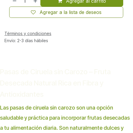
Agregar al carrito
Agregar a la lista de deseos
Términos y condiciones
Envío: 2-3 días hábiles
Pasas de Ciruela sin Carozo – Fruta
Desecada Natural Rica en Fibra y
Antioxidantes
Las pasas de ciruela sin carozo son una opción
saludable y práctica para incorporar frutas desecadas
a tu alimentación diaria. Son naturalmente dulces y