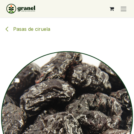
Ir al contenido
Pasas de ciruela