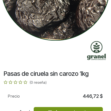
Pasas de ciruela sin carozo 1kg
(0 reseña)
446,72
$
Precio